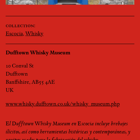
collection:
Escocia
,
Whisky
Dufftown Whisky Museum
10 Conval St
Dufftown
Banffshire, AB55 4AE
UK
www.whisky.dufftown.co.uk/whisky_museum.php
El Dufftown Whisky Museum en Escocia incluye brebajes
ilícitos, así como herramientas históricas y contemporáneas, y