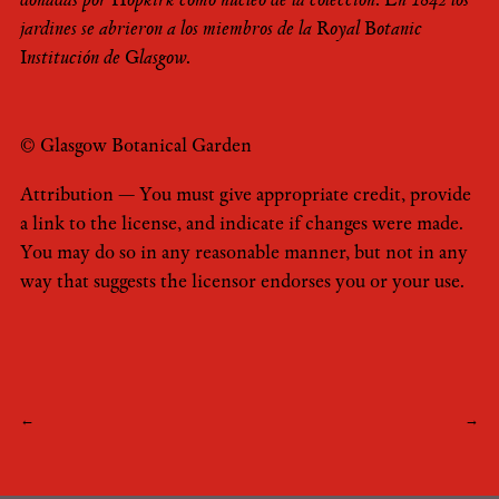
donadas por Hopkirk como núcleo de la colección. En 1842 los
jardines se abrieron a los miembros de la Royal Botanic
Institución de Glasgow.
© Glasgow Botanical Garden
Attribution — You must give appropriate credit, provide
a link to the license, and indicate if changes were made.
You may do so in any reasonable manner, but not in any
way that suggests the licensor endorses you or your use.
Navegación
←
→
de
entradas