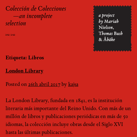
Colección de Colecciones
Skip
—an incomplete
to
selection
content
English
Español
Etiqueta: Libros
London Library
Posted on
26th abril 2017
by
kajsa
La London Library, fundada en 1841, es la institución
literaria más importante del Reino Unido. Con más de un
millón de libros y publicaciones periódicas en más de 50
idiomas, la colección incluye obras desde el Siglo XVI
hasta las últimas publicaciones.