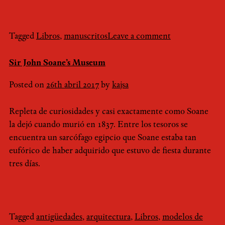
Tagged
Libros
,
manuscritos
Leave a comment
Sir John Soane’s Museum
Posted on
26th abril 2017
by
kajsa
Repleta de curiosidades y casi exactamente como Soane
la dejó cuando murió en 1837. Entre los tesoros se
encuentra un sarcófago egipcio que Soane estaba tan
eufórico de haber adquirido que estuvo de fiesta durante
tres días.
Tagged
antigüedades
,
arquitectura
,
Libros
,
modelos de